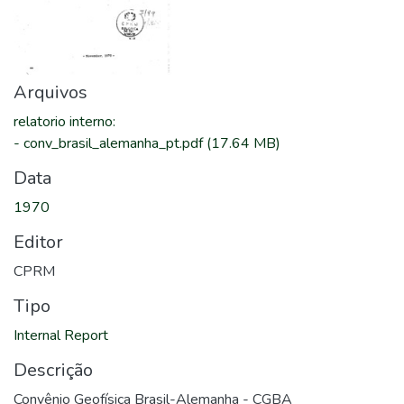
Arquivos
relatorio interno
:
-
conv_brasil_alemanha_pt.pdf
(17.64 MB)
Data
1970
Editor
CPRM
Tipo
Internal Report
Descrição
Convênio Geofísica Brasil-Alemanha - CGBA