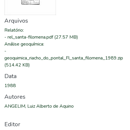
Arquivos
Relatório
:
-
rel_santa-filomena.pdf
(27.57 MB)
Análise geoquímica
:
-
geoquimica_riacho_do_pontal_Fl_santa_filomena_1989.zip
(514.42 KB)
Data
1988
Autores
ANGELIM, Luiz Alberto de Aquino
Editor