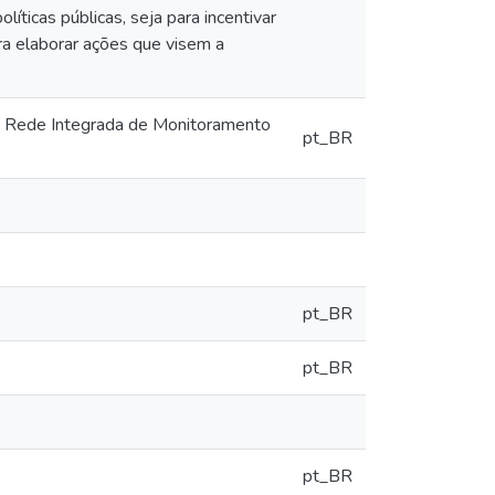
ticas públicas, seja para incentivar
ara elaborar ações que visem a
: Rede Integrada de Monitoramento
pt_BR
pt_BR
pt_BR
pt_BR