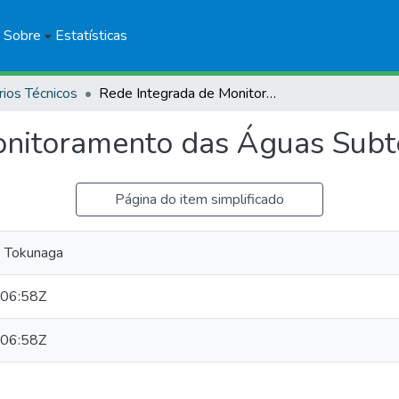
Sobre
Estatísticas
rios Técnicos
Rede Integrada de Monitoramento das Águas Subterrâneas: RIMAS
onitoramento das Águas Subt
Página do item simplificado
 Tokunaga
06:58Z
06:58Z