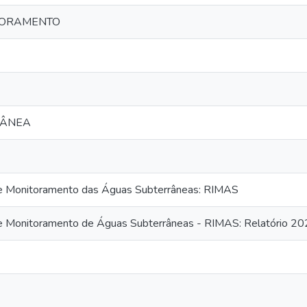
TORAMENTO
RÂNEA
e Monitoramento das Águas Subterrâneas: RIMAS
e Monitoramento de Águas Subterrâneas - RIMAS: Relatório 2