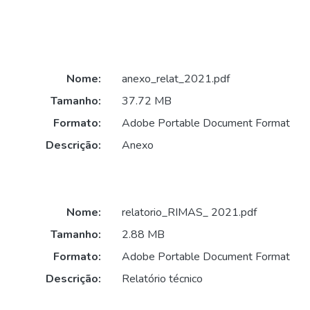
Nome:
anexo_relat_2021.pdf
Tamanho:
37.72 MB
Formato:
Adobe Portable Document Format
Descrição:
Anexo
Nome:
relatorio_RIMAS_ 2021.pdf
Tamanho:
2.88 MB
Formato:
Adobe Portable Document Format
Descrição:
Relatório técnico