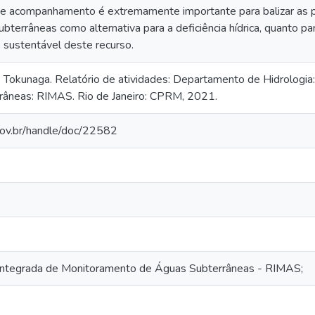
se acompanhamento é extremamente importante para balizar as polí
bterrâneas como alternativa para a deficiência hídrica, quanto p
 sustentável deste recurso.
Tokunaga. Relatório de atividades: Departamento de Hidrologia
râneas: RIMAS. Rio de Janeiro: CPRM, 2021.
.gov.br/handle/doc/22582
Integrada de Monitoramento de Águas Subterrâneas - RIMAS;