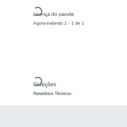
Carregando...
Licença do pacote
Agora exibindo
1 - 1 de 1
Carregando...
Coleções
Relatórios Técnicos