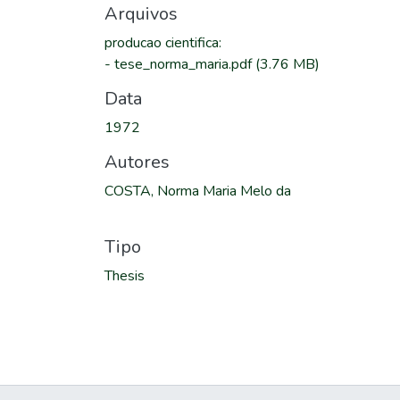
Arquivos
producao cientifica
:
-
tese_norma_maria.pdf
(3.76 MB)
Data
1972
Autores
COSTA, Norma Maria Melo da
Tipo
Thesis