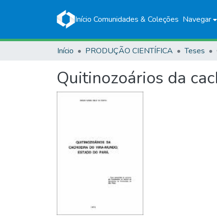
Início
Comunidades & Coleções
Navegar
Início
PRODUÇÃO CIENTÍFICA
Teses
Quitinozoários da ca