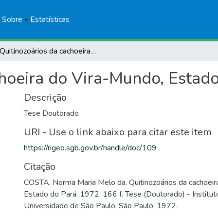
Sobre
Estatísticas
Quitinozoários da cachoeira do Vira-Mundo, Estado do Pará
choeira do Vira-Mundo, Estad
Descrição
Tese Doutorado
URI - Use o link abaixo para citar este item
https://rigeo.sgb.gov.br/handle/doc/109
Citação
COSTA, Norma Maria Melo da. Quitinozoários da cachoeir
Estado do Pará. 1972. 166 f. Tese (Doutorado) - Institut
Universidade de São Paulo, São Paulo, 1972.