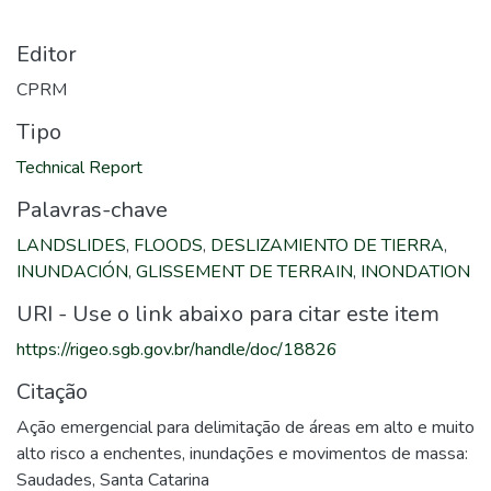
Editor
CPRM
Tipo
Technical Report
Palavras-chave
LANDSLIDES
,
FLOODS
,
DESLIZAMIENTO DE TIERRA
,
INUNDACIÓN
,
GLISSEMENT DE TERRAIN
,
INONDATION
URI - Use o link abaixo para citar este item
https://rigeo.sgb.gov.br/handle/doc/18826
Citação
Ação emergencial para delimitação de áreas em alto e muito
alto risco a enchentes, inundações e movimentos de massa:
Saudades, Santa Catarina