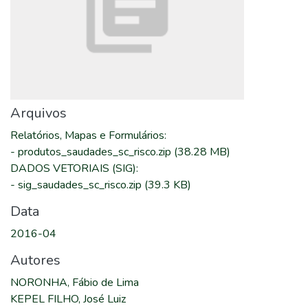
Arquivos
Relatórios, Mapas e Formulários
:
-
produtos_saudades_sc_risco.zip
(38.28 MB)
DADOS VETORIAIS (SIG)
:
-
sig_saudades_sc_risco.zip
(39.3 KB)
Data
2016-04
Autores
NORONHA, Fábio de Lima
KEPEL FILHO, José Luiz