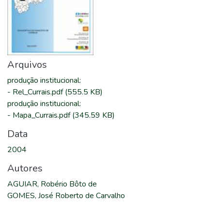
Arquivos
produção institucional
:
-
Rel_Currais.pdf
(555.5 KB)
produção institucional
:
-
Mapa_Currais.pdf
(345.59 KB)
Data
2004
Autores
AGUIAR, Robério Bôto de
GOMES, José Roberto de Carvalho