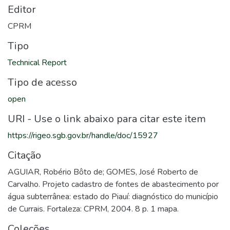
Editor
CPRM
Tipo
Technical Report
Tipo de acesso
open
URI - Use o link abaixo para citar este item
https://rigeo.sgb.gov.br/handle/doc/15927
Citação
AGUIAR, Robério Bôto de; GOMES, José Roberto de
Carvalho. Projeto cadastro de fontes de abastecimento por
água subterrânea: estado do Piauí: diagnóstico do município
de Currais. Fortaleza: CPRM, 2004. 8 p. 1 mapa.
Coleções