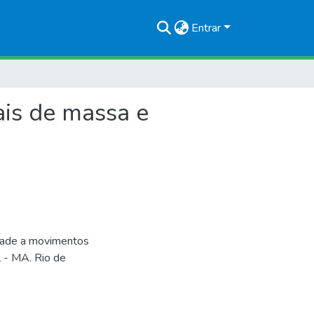
Entrar
ais de massa e
idade a movimentos
l - MA. Rio de