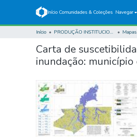
Início
Comunidades & Coleções
Navegar
Início
PRODUÇÃO INSTITUCIONAL
Mapas
Carta de suscetibilid
inundação: município