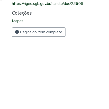
https://rigeo.sgb.gov.br/handle/doc/23606
Coleções
Mapas
Página do item completo