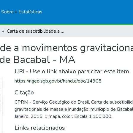
Sobre
Estatísticas
Carta de suscetibilidade a movimentos gravitacionais de massa e inundação: município de Bacabal - MA
ade a movimentos gravitacion
 de Bacabal - MA
URI - Use o link abaixo para citar este item
https://rigeo.sgb.gov.br/handle/doc/14905
Citação
CPRM - Serviço Geológico do Brasil. Carta de suscetibil
gravitacionais de massa e inundação: município de Bacaba
Janeiro, 2015. 1 mapa, color. Escala 1:100.000.
Links relacionados