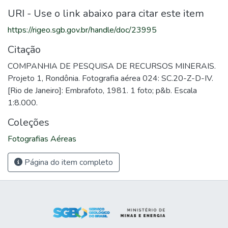
URI - Use o link abaixo para citar este item
https://rigeo.sgb.gov.br/handle/doc/23995
Citação
COMPANHIA DE PESQUISA DE RECURSOS MINERAIS.
Projeto 1, Rondônia. Fotografia aérea 024: SC.20-Z-D-IV.
[Rio de Janeiro]: Embrafoto, 1981. 1 foto; p&b. Escala
1:8.000.
Coleções
Fotografias Aéreas
Página do item completo