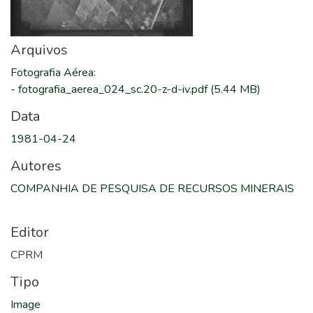
Arquivos
Fotografia Aérea
:
-
fotografia_aerea_024_sc.20-z-d-iv.pdf
(5.44 MB)
Data
1981-04-24
Autores
COMPANHIA DE PESQUISA DE RECURSOS MINERAIS
Editor
CPRM
Tipo
Image