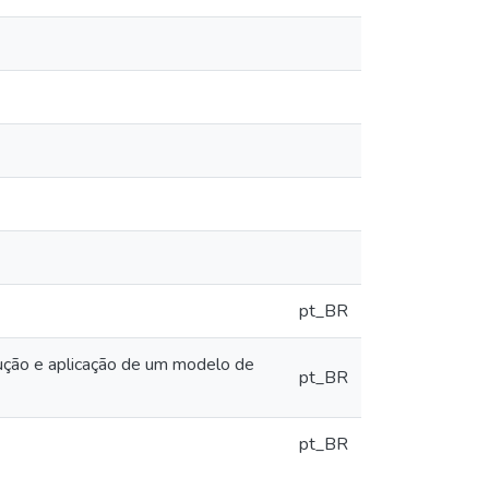
pt_BR
rução e aplicação de um modelo de
pt_BR
pt_BR