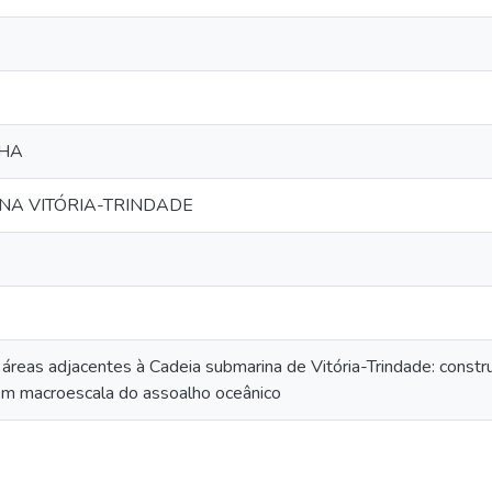
NHA
NA VITÓRIA-TRINDADE
E
áreas adjacentes à Cadeia submarina de Vitória-Trindade: const
m macroescala do assoalho oceânico