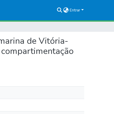
Entrar
arina de Vitória-
e compartimentação