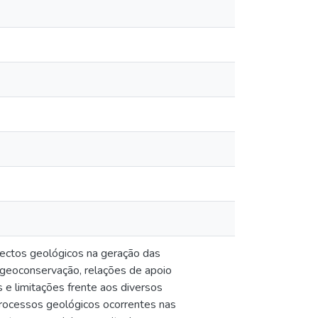
pectos geológicos na geração das
, geoconservação, relações de apoio
s e limitações frente aos diversos
processos geológicos ocorrentes nas