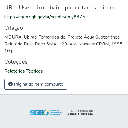
URI - Use o link abaixo para citar este item
https://rigeo.sgb.gov.br/handle/doc/8375
Citação
MOURA, Ubiraci Fernandes de. Projeto Água Subterrânea.
Relatório Final. Poço 3MA-129-AM. Manaus: CPRM, 1995.
10 p.
Coleções
Relatórios Técnicos
Página do item completo