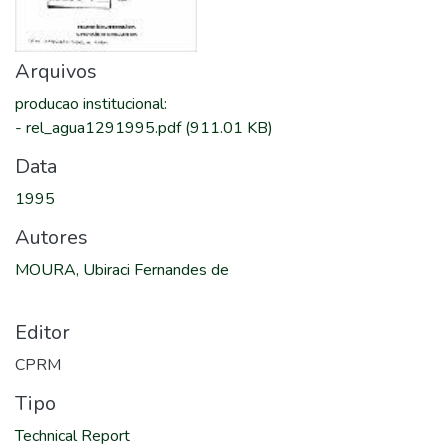
Arquivos
producao institucional
:
-
rel_agua1291995.pdf
(911.01 KB)
Data
1995
Autores
MOURA, Ubiraci Fernandes de
Editor
CPRM
Tipo
Technical Report