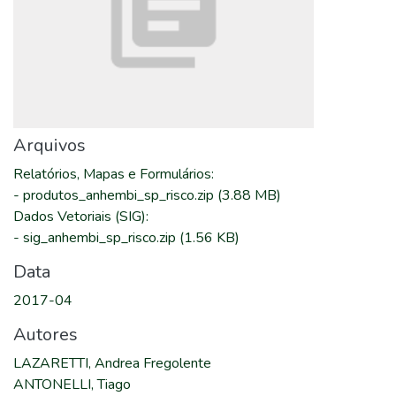
Arquivos
Relatórios, Mapas e Formulários
:
-
produtos_anhembi_sp_risco.zip
(3.88 MB)
Dados Vetoriais (SIG)
:
-
sig_anhembi_sp_risco.zip
(1.56 KB)
Data
2017-04
Autores
LAZARETTI, Andrea Fregolente
ANTONELLI, Tiago