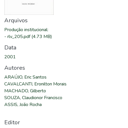
Arquivos
Produção institucional
:
-
rlv_205.pdf
(4.73 MB)
Data
2001
Autores
ARAÚJO, Eric Santos
CAVALCANTI, Eronilton Morais
MACHADO, Gilberto
SOUZA, Claudionor Francisco
ASSIS, João Rocha
Editor