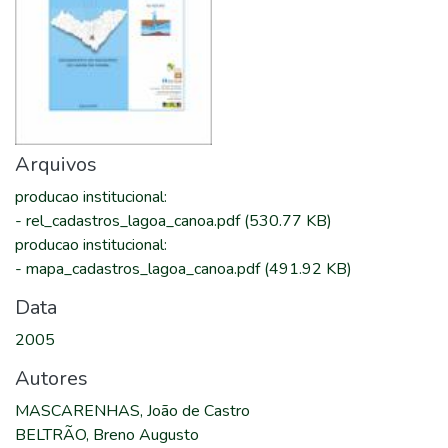
Arquivos
producao institucional
:
-
rel_cadastros_lagoa_canoa.pdf
(530.77 KB)
producao institucional
:
-
mapa_cadastros_lagoa_canoa.pdf
(491.92 KB)
Data
2005
Autores
MASCARENHAS, João de Castro
BELTRÃO, Breno Augusto