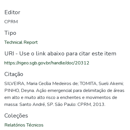
Editor
CPRM
Tipo
Technical Report
URI - Use o link abaixo para citar este item
https://rigeo.sgb.gov.br/handle/doc/20312
Citação
SILVEIRA, Maria Cecília Medeiros de; TOMITA, Sueli Akemi;
PINHO, Deyna. Ação emergencial para delimitação de áreas
em alto e muito alto risco a enchentes e movimentos de
massa: Santo André, SP. São Paulo: CPRM, 2013.
Coleções
Relatórios Técnicos