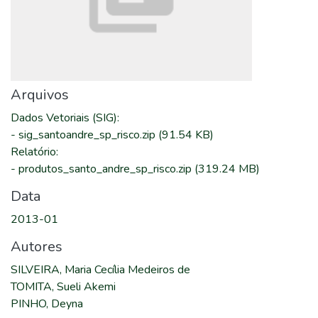
Arquivos
Dados Vetoriais (SIG)
:
-
sig_santoandre_sp_risco.zip
(91.54 KB)
Relatório
:
-
produtos_santo_andre_sp_risco.zip
(319.24 MB)
Data
2013-01
Autores
SILVEIRA, Maria Cecília Medeiros de
TOMITA, Sueli Akemi
PINHO, Deyna