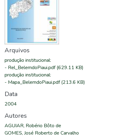
Arquivos
produção institucional
:
-
Rel_BelemdoPiaui.pdf
(629.11 KB)
produção institucional
:
-
Mapa_BelemdoPiaui.pdf
(213.6 KB)
Data
2004
Autores
AGUIAR, Robério Bôto de
GOMES, José Roberto de Carvalho