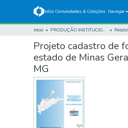
Início
Comunidades & Coleções
Navegar
Início
PRODUÇÃO INSTITUCIONAL
Relató
Projeto cadastro de 
estado de Minas Gerai
MG