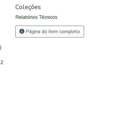
Coleções
Relatórios Técnicos
Página do item completo
)
22