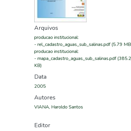
Arquivos
producao institucional
:
-
rel_cadastro_aguas_sub_salinas.pdf
(5.79 MB
producao institucional
:
-
mapa_cadastro_aguas_sub_salinas.pdf
(385.
KB)
Data
2005
Autores
VIANA, Haroldo Santos
Editor