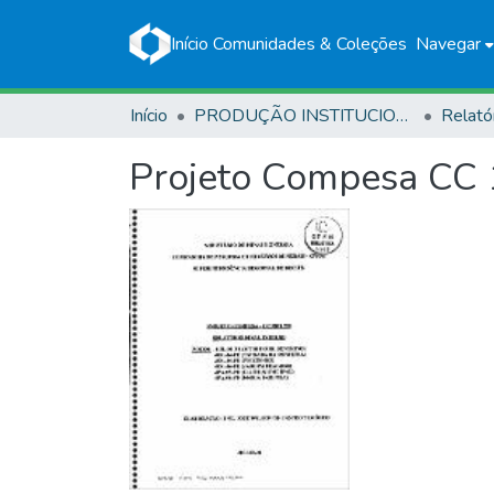
Início
Comunidades & Coleções
Navegar
Início
PRODUÇÃO INSTITUCIONAL
Relató
Projeto Compesa CC