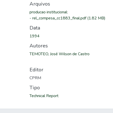
Arquivos
producao institucional
:
-
rel_compesa_cc1883_final.pdf
(1.82 MB)
Data
1994
Autores
TEMOTEO, José Wilson de Castro
Editor
CPRM
Tipo
Technical Report