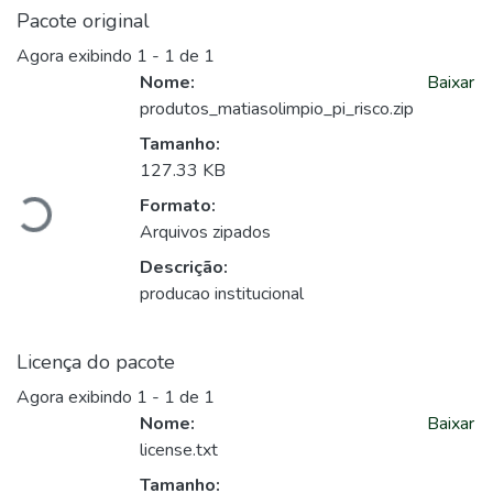
Pacote original
Agora exibindo
1 - 1 de 1
Nome:
Baixar
produtos_matiasolimpio_pi_risco.zip
Carregando...
Tamanho:
127.33 KB
Formato:
Arquivos zipados
Descrição:
producao institucional
Licença do pacote
Agora exibindo
1 - 1 de 1
Nome:
Baixar
license.txt
Tamanho: