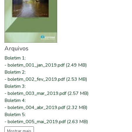
Arquivos
Boletim 1
:
-
boletim_001_jan_2019.pdf
(2.49 MB)
Boletim 2
:
-
boletim_002_fev_2019.pdf
(2.53 MB)
Boletim 3
:
-
boletim_003_mar_2019.pdf
(2.57 MB)
Boletim 4
:
-
boletim_004_abr_2019.pdf
(2.32 MB)
Boletim 5
:
-
boletim_005_mai_2019.pdf
(2.63 MB)
Mostrar mais