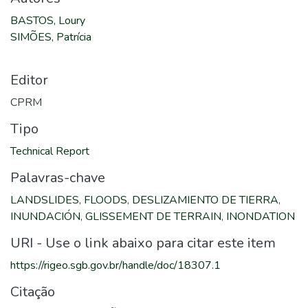
BASTOS, Loury
SIMÕES, Patrícia
Editor
CPRM
Tipo
Technical Report
Palavras-chave
LANDSLIDES
,
FLOODS
,
DESLIZAMIENTO DE TIERRA
,
INUNDACIÓN
,
GLISSEMENT DE TERRAIN
,
INONDATION
URI - Use o link abaixo para citar este item
https://rigeo.sgb.gov.br/handle/doc/18307.1
Citação