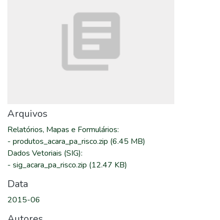
Arquivos
Relatórios, Mapas e Formulários
:
-
produtos_acara_pa_risco.zip
(6.45 MB)
Dados Vetoriais (SIG)
:
-
sig_acara_pa_risco.zip
(12.47 KB)
Data
2015-06
Autores