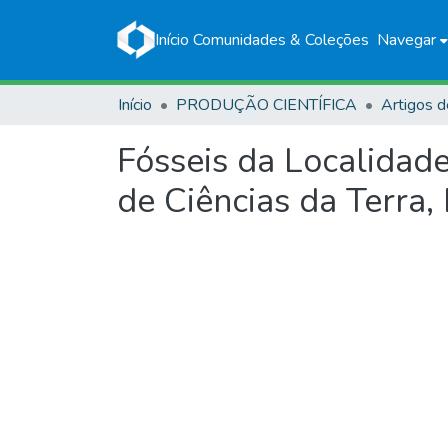
Início
Comunidades & Coleções
Navegar
Início
PRODUÇÃO CIENTÍFICA
Artigos d
Fósseis da Localidad
de Ciências da Terra