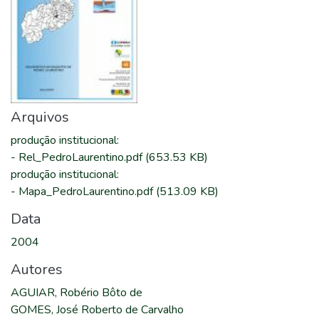
Arquivos
produção institucional
:
-
Rel_PedroLaurentino.pdf
(653.53 KB)
produção institucional
:
-
Mapa_PedroLaurentino.pdf
(513.09 KB)
Data
2004
Autores
AGUIAR, Robério Bôto de
GOMES, José Roberto de Carvalho