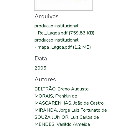
Arquivos
producao institucional
:
-
Rel_Lagoa.pdf
(759.83 KB)
producao institucional
:
-
mapa_Lagoa.pdf
(1.2 MB)
Data
2005
Autores
BELTRÃO, Breno Augusto
MORAIS, Franklin de
MASCARENHAS, João de Castro
MIRANDA, Jorge Luiz Fortunato de
SOUZA JUNIOR, Luiz Carlos de
MENDES, Vanildo Almeida