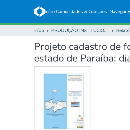
Início
Comunidades & Coleções
Navegar
Início
PRODUÇÃO INSTITUCIONAL
Relató
Projeto cadastro de 
estado de Paraíba: d