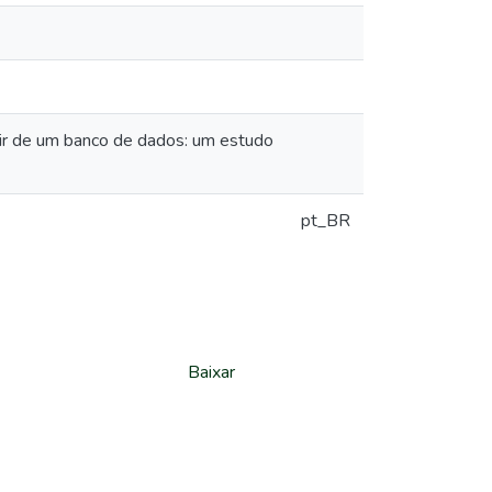
tir de um banco de dados: um estudo
pt_BR
Baixar