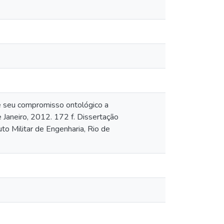
 e seu compromisso ontológico a
e Janeiro, 2012. 172 f. Dissertação
o Militar de Engenharia, Rio de