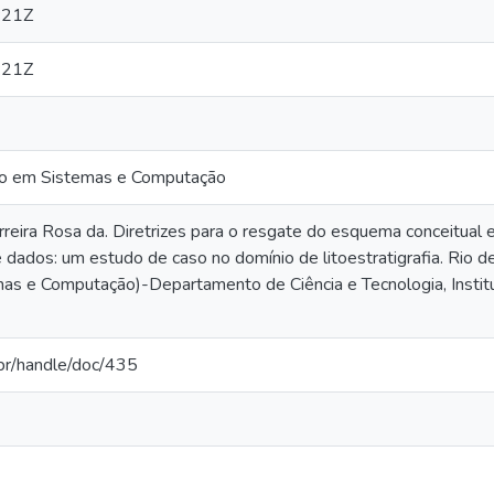
:21Z
:21Z
do em Sistemas e Computação
rreira Rosa da. Diretrizes para o resgate do esquema conceitual
 dados: um estudo de caso no domínio de litoestratigrafia. Rio d
s e Computação)-Departamento de Ciência e Tecnologia, Institut
.br/handle/doc/435