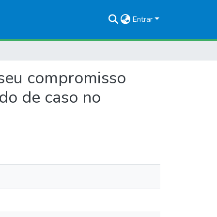
Entrar
e seu compromisso
udo de caso no