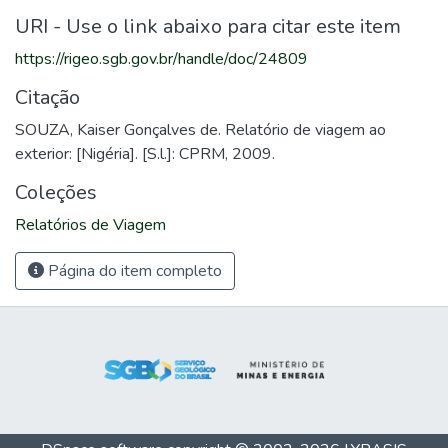
URI - Use o link abaixo para citar este item
https://rigeo.sgb.gov.br/handle/doc/24809
Citação
SOUZA, Kaiser Gonçalves de. Relatório de viagem ao
exterior: [Nigéria]. [S.l.]: CPRM, 2009.
Coleções
Relatórios de Viagem
Página do item completo