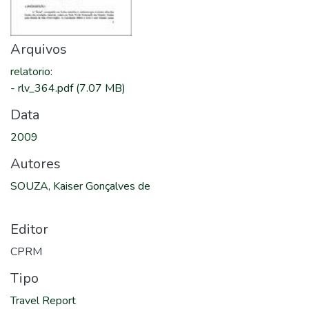
Arquivos
relatorio
:
-
rlv_364.pdf
(7.07 MB)
Data
2009
Autores
SOUZA, Kaiser Gonçalves de
Editor
CPRM
Tipo
Travel Report