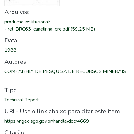
Arquivos
producao institucional
:
-
rel_BRC63_canelinha_pre.pdf
(59.25 MB)
Data
1988
Autores
COMPANHIA DE PESQUISA DE RECURSOS MINERAIS
Tipo
Technical Report
URI - Use o link abaixo para citar este item
https://rigeo.sgb.gov.br/handle/doc/4669
Citação