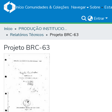
Início
Comunidades & Coleções
Navegar
Sobre
Esta
Entrar
Início
PRODUÇÃO INSTITUCIONAL
Relatórios Técnicos
Projeto BRC-63
Projeto BRC-63