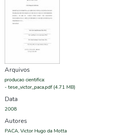
Arquivos
producao cientifica
:
-
tese_victor_paca.pdf
(4.71 MB)
Data
2008
Autores
PACA, Victor Hugo da Motta