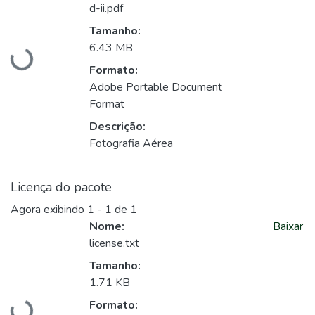
d-ii.pdf
Carregando...
Tamanho:
6.43 MB
Formato:
Adobe Portable Document
Format
Descrição:
Fotografia Aérea
Licença do pacote
Agora exibindo
1 - 1 de 1
Nome:
Baixar
license.txt
Tamanho:
Carregando...
1.71 KB
Formato: