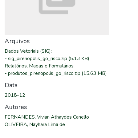
Arquivos
Dados Vetoriais (SIG)
:
-
sig_pirenopolis_go_risco.zip
(5.13 KB)
Relatórios, Mapas e Formulários
:
-
produtos_pirenopolis_go_risco.zip
(15.63 MB)
Data
2018-12
Autores
FERNANDES, Vivian Athaydes Canello
OLIVEIRA, Nayhara Lima de