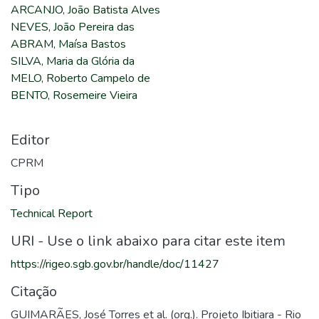
ARCANJO, João Batista Alves
NEVES, João Pereira das
ABRAM, Maísa Bastos
SILVA, Maria da Glória da
MELO, Roberto Campelo de
BENTO, Rosemeire Vieira
Editor
CPRM
Tipo
Technical Report
URI - Use o link abaixo para citar este item
https://rigeo.sgb.gov.br/handle/doc/11427
Citação
GUIMARÃES, José Torres et al. (org.). Projeto Ibitiara - Rio