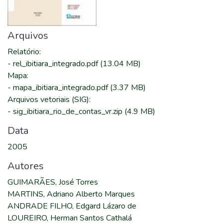
Arquivos
Relatório
:
-
rel_ibitiara_integrado.pdf
(13.04 MB)
Mapa
:
-
mapa_ibitiara_integrado.pdf
(3.37 MB)
Arquivos vetoriais (SIG)
:
-
sig_ibitiara_rio_de_contas_vr.zip
(4.9 MB)
Data
2005
Autores
GUIMARÃES, José Torres
MARTINS, Adriano Alberto Marques
ANDRADE FILHO, Edgard Lázaro de
LOUREIRO, Herman Santos Cathalá