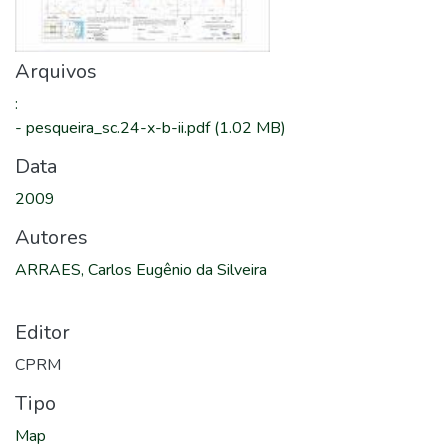
Arquivos
:
-
pesqueira_sc.24-x-b-ii.pdf
(1.02 MB)
Data
2009
Autores
ARRAES, Carlos Eugênio da Silveira
Editor
CPRM
Tipo
Map