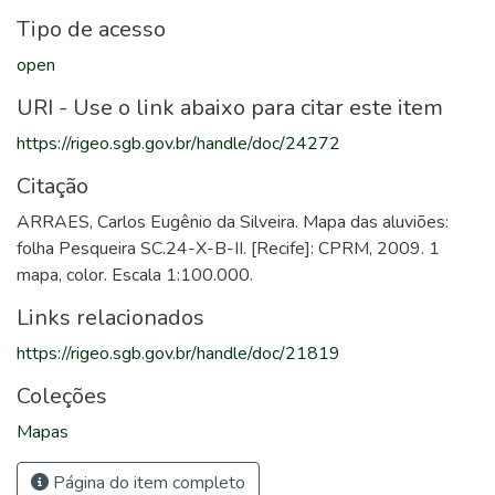
Tipo de acesso
open
URI - Use o link abaixo para citar este item
https://rigeo.sgb.gov.br/handle/doc/24272
Citação
ARRAES, Carlos Eugênio da Silveira. Mapa das aluviões:
folha Pesqueira SC.24-X-B-II. [Recife]: CPRM, 2009. 1
mapa, color. Escala 1:100.000.
Links relacionados
https://rigeo.sgb.gov.br/handle/doc/21819
Coleções
Mapas
Página do item completo