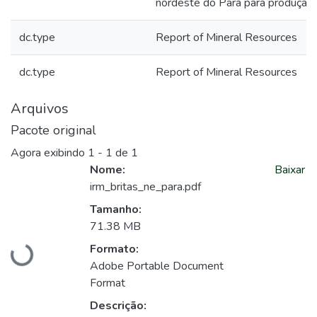
nordeste do Pará para produção 
dc.type
Report of Mineral Resources
dc.type
Report of Mineral Resources
Arquivos
Pacote original
Agora exibindo
1 - 1 de 1
Nome:
Baixar
irm_britas_ne_para.pdf
Tamanho:
71.38 MB
Carregando...
Formato:
Adobe Portable Document
Format
Descrição: