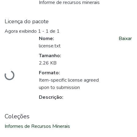
Informe de recursos minerais
Licença do pacote
Agora exibindo
1 - 1 de 1
Nome:
Baixar
license.txt
Tamanho:
2.26 KB
Carregando...
Formato:
Item-specific license agreed
upon to submission
Descrição:
Coleções
Informes de Recursos Minerais