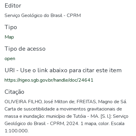
Editor
Serviço Geológico do Brasil - CPRM
Tipo
Map
Tipo de acesso
open
URI - Use o link abaixo para citar este item
https://rigeo.sgb.gov.br/handle/doc/24641
Citação
OLIVEIRA FILHO, José Milton de; FREITAS, Magno de Sá.
Carta de suscetibilidade a movimentos gravitacionais de
massa e inundação: município de Tutóia - MA. [S. l.]: Serviço
Geológico do Brasil - CPRM, 2024. 1 mapa, color. Escala
1:100.000.