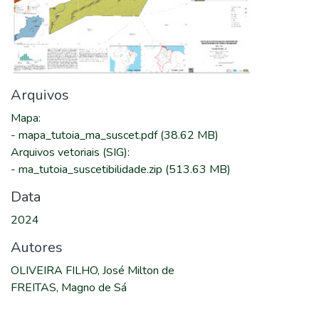
Arquivos
Mapa
:
-
mapa_tutoia_ma_suscet.pdf
(38.62 MB)
Arquivos vetoriais (SIG)
:
-
ma_tutoia_suscetibilidade.zip
(513.63 MB)
Data
2024
Autores
OLIVEIRA FILHO, José Milton de
FREITAS, Magno de Sá