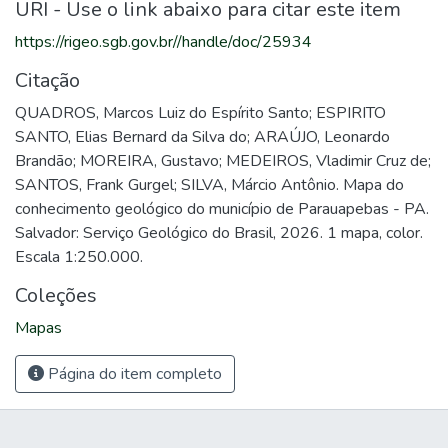
URI - Use o link abaixo para citar este item
https://rigeo.sgb.gov.br//handle/doc/25934
Citação
QUADROS, Marcos Luiz do Espírito Santo; ESPIRITO
SANTO, Elias Bernard da Silva do; ARAÚJO, Leonardo
Brandão; MOREIRA, Gustavo; MEDEIROS, Vladimir Cruz de;
SANTOS, Frank Gurgel; SILVA, Márcio Antônio. Mapa do
conhecimento geológico do município de Parauapebas - PA.
Salvador: Serviço Geológico do Brasil, 2026. 1 mapa, color.
Escala 1:250.000.
Coleções
Mapas
Página do item completo