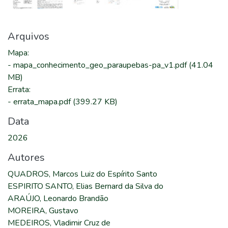
Arquivos
Mapa
:
-
mapa_conhecimento_geo_paraupebas-pa_v1.pdf
(41.04
MB)
Errata
:
-
errata_mapa.pdf
(399.27 KB)
Data
2026
Autores
QUADROS, Marcos Luiz do Espírito Santo
ESPIRITO SANTO, Elias Bernard da Silva do
ARAÚJO, Leonardo Brandão
MOREIRA, Gustavo
MEDEIROS, Vladimir Cruz de