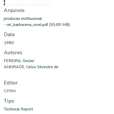
Arquivos
producao institucional
:
-
rel_barbacena_nivel.pdf
(55.89 MB)
Data
1980
Autores
FEREIRA, Gesler
ANDRADE, Celso Silvestre de
Editor
CPRM
Tipo
Technical Report