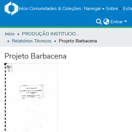
Início
Comunidades & Coleções
Navegar
Sobre
Esta
Entrar
Início
PRODUÇÃO INSTITUCIONAL
Relatórios Técnicos
Projeto Barbacena
Projeto Barbacena