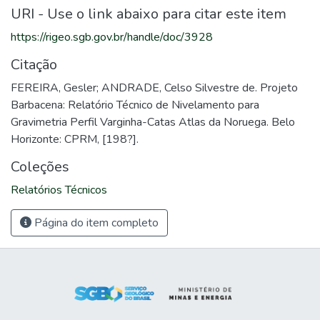
URI - Use o link abaixo para citar este item
https://rigeo.sgb.gov.br/handle/doc/3928
Citação
FEREIRA, Gesler; ANDRADE, Celso Silvestre de. Projeto
Barbacena: Relatório Técnico de Nivelamento para
Gravimetria Perfil Varginha-Catas Atlas da Noruega. Belo
Horizonte: CPRM, [198?].
Coleções
Relatórios Técnicos
Página do item completo