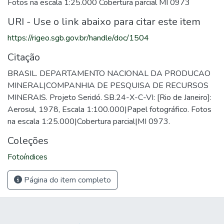
Fotos na escala 1:25.000 Cobertura parcial MI 0973
URI - Use o link abaixo para citar este item
https://rigeo.sgb.gov.br/handle/doc/1504
Citação
BRASIL. DEPARTAMENTO NACIONAL DA PRODUCAO
MINERAL|COMPANHIA DE PESQUISA DE RECURSOS
MINERAIS. Projeto Seridó. SB.24-X-C-VI: [Rio de Janeiro]:
Aerosul, 1978, Escala 1:100.000|Papel fotográfico. Fotos
na escala 1:25.000|Cobertura parcial|MI 0973.
Coleções
Fotoíndices
Página do item completo