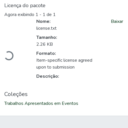
Licença do pacote
Agora exibindo
1 - 1 de 1
Nome:
Baixar
license.txt
Carregando...
Tamanho:
2.26 KB
Formato:
Item-specific license agreed
upon to submission
Descrição:
Coleções
Trabalhos Apresentados em Eventos