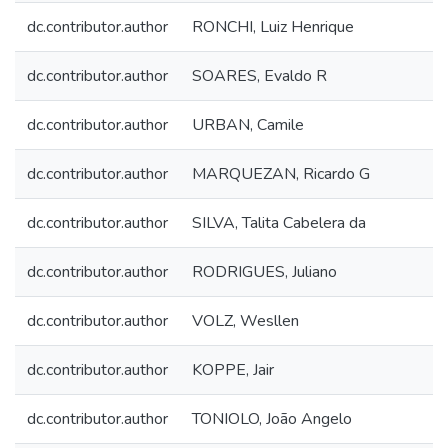
dc.contributor.author
RONCHI, Luiz Henrique
dc.contributor.author
SOARES, Evaldo R
dc.contributor.author
URBAN, Camile
dc.contributor.author
MARQUEZAN, Ricardo G
dc.contributor.author
SILVA, Talita Cabelera da
dc.contributor.author
RODRIGUES, Juliano
dc.contributor.author
VOLZ, Wesllen
dc.contributor.author
KOPPE, Jair
dc.contributor.author
TONIOLO, João Angelo