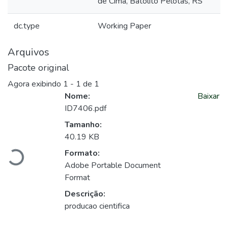
de Cima, Batólito Pelotas, RS
dc.type
Working Paper
Arquivos
Pacote original
Agora exibindo
1 - 1 de 1
Nome:
Baixar
ID7406.pdf
Carregando...
Tamanho:
40.19 KB
Formato:
Adobe Portable Document
Format
Descrição:
producao cientifica