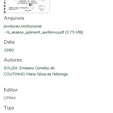
Arquivos
producao institucional
:
-
rli_analise_jaziment_auriferos.pdf
(3.75 MB)
Data
1980
Autores
SOUZA, Emiliano Cornélio de
COUTINHO, Maria Glícia da Nóbrega
Editor
CPRM
Tipo