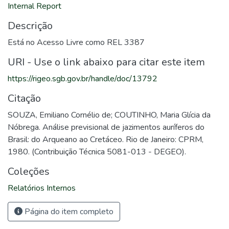
Internal Report
Descrição
Está no Acesso Livre como REL 3387
URI - Use o link abaixo para citar este item
https://rigeo.sgb.gov.br/handle/doc/13792
Citação
SOUZA, Emiliano Cornélio de; COUTINHO, Maria Glícia da
Nóbrega. Análise previsional de jazimentos auríferos do
Brasil: do Arqueano ao Cretáceo. Rio de Janeiro: CPRM,
1980. (Contribuição Técnica 5081-013 - DEGEO).
Coleções
Relatórios Internos
Página do item completo