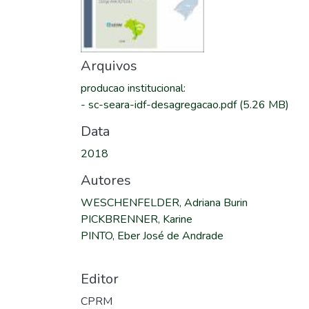
Arquivos
producao institucional
:
-
sc-seara-idf-desagregacao.pdf
(5.26 MB)
Data
2018
Autores
WESCHENFELDER, Adriana Burin
PICKBRENNER, Karine
PINTO, Eber José de Andrade
Editor
CPRM