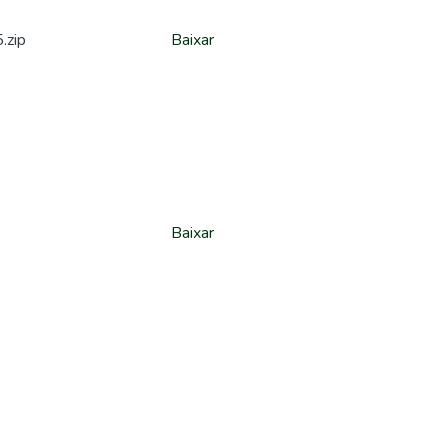
.zip
Baixar
Baixar