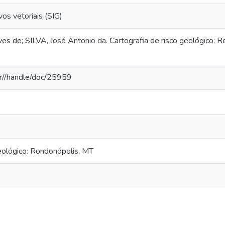
vos vetoriais (SIG)
 de; SILVA, José Antonio da. Cartografia de risco geológico: R
.br//handle/doc/25959
geológico: Rondonópolis, MT