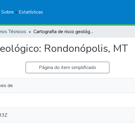
Sobre
Estatísticas
rios Técnicos
Cartografia de risco geológico: Rondonópolis, MT
geológico: Rondonópolis, MT
Página do item simplificado
ves de
33Z