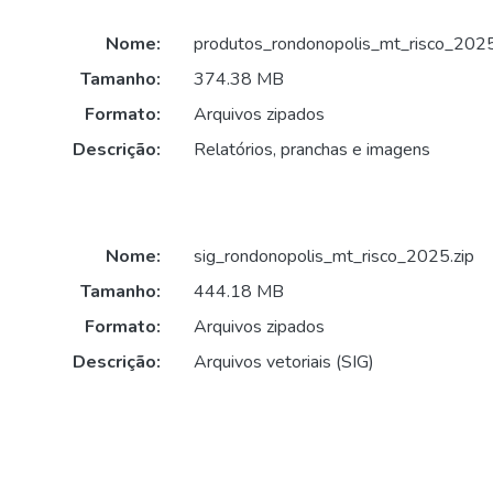
Nome:
produtos_rondonopolis_mt_risco_2025
Tamanho:
374.38 MB
Formato:
Arquivos zipados
Descrição:
Relatórios, pranchas e imagens
Nome:
sig_rondonopolis_mt_risco_2025.zip
Tamanho:
444.18 MB
Formato:
Arquivos zipados
Descrição:
Arquivos vetoriais (SIG)