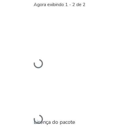
Agora exibindo
1 - 2 de 2
Carregando...
Carregando...
Licença do pacote