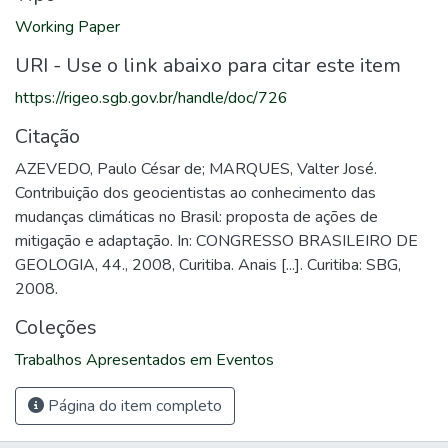
Working Paper
URI - Use o link abaixo para citar este item
https://rigeo.sgb.gov.br/handle/doc/726
Citação
AZEVEDO, Paulo César de; MARQUES, Valter José.
Contribuição dos geocientistas ao conhecimento das
mudanças climáticas no Brasil: proposta de ações de
mitigação e adaptação. In: CONGRESSO BRASILEIRO DE
GEOLOGIA, 44., 2008, Curitiba. Anais [...]. Curitiba: SBG,
2008.
Coleções
Trabalhos Apresentados em Eventos
Página do item completo