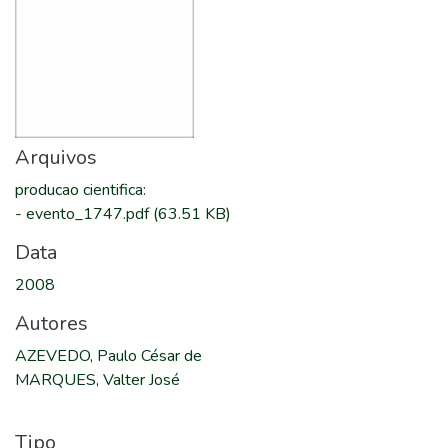
Arquivos
producao cientifica
:
-
evento_1747.pdf
(63.51 KB)
Data
2008
Autores
AZEVEDO, Paulo César de
MARQUES, Valter José
Tipo