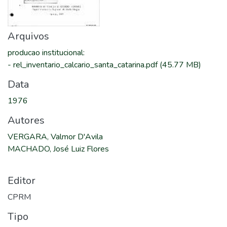
Arquivos
producao institucional
:
-
rel_inventario_calcario_santa_catarina.pdf
(45.77 MB)
Data
1976
Autores
VERGARA, Valmor D'Avila
MACHADO, José Luiz Flores
Editor
CPRM
Tipo