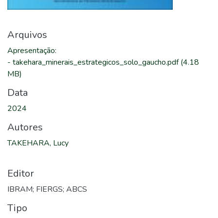
Arquivos
Apresentação
:
-
takehara_minerais_estrategicos_solo_gaucho.pdf
(4.18
MB)
Data
2024
Autores
TAKEHARA, Lucy
Editor
IBRAM; FIERGS; ABCS
Tipo