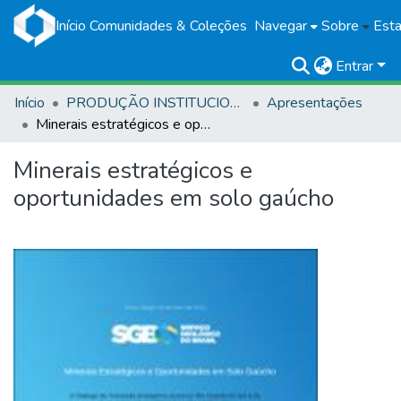
Início
Comunidades & Coleções
Navegar
Sobre
Esta
Entrar
Início
PRODUÇÃO INSTITUCIONAL
Apresentações
Minerais estratégicos e oportunidades em solo gaúcho
Minerais estratégicos e
oportunidades em solo gaúcho