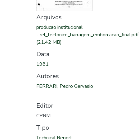
Arquivos
producao institucional
:
-
rel_tectonico_barragem_emborcacao_final.pdf
(21.42 MB)
Data
1981
Autores
FERRARI, Pedro Gervasio
Editor
CPRM
Tipo
Technical Report