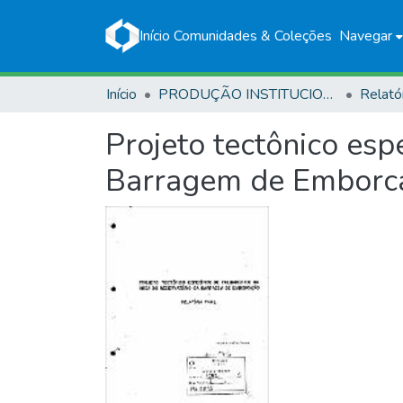
Início
Comunidades & Coleções
Navegar
Início
PRODUÇÃO INSTITUCIONAL
Relató
Projeto tectônico esp
Barragem de Emborcaç