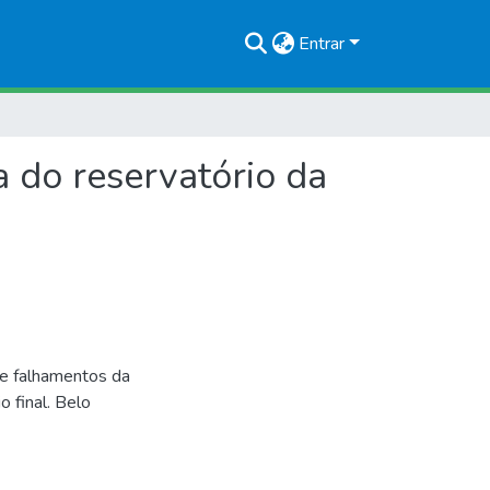
Entrar
a do reservatório da
de falhamentos da
 final. Belo