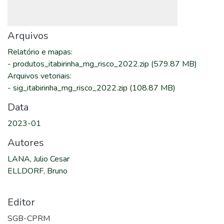
Arquivos
Relatório e mapas
:
-
produtos_itabirinha_mg_risco_2022.zip
(579.87 MB)
Arquivos vetoriais
:
-
sig_itabirinha_mg_risco_2022.zip
(108.87 MB)
Data
2023-01
Autores
LANA, Julio Cesar
ELLDORF, Bruno
Editor
SGB-CPRM