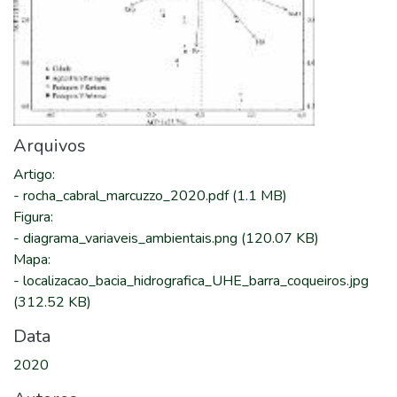
Arquivos
Artigo
:
-
rocha_cabral_marcuzzo_2020.pdf
(1.1 MB)
Figura
:
-
diagrama_variaveis_ambientais.png
(120.07 KB)
Mapa
:
-
localizacao_bacia_hidrografica_UHE_barra_coqueiros.jpg
(312.52 KB)
Data
2020