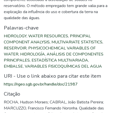
reservatório. O método empregado tem grande valia para a
explicação da influência do uso e cobertura da terra na
qualidade das águas.
Palavras-chave
HIDROLOGY
,
WATER RESOURCES
,
PRINCIPAL
COMPONENT ANALYSIS
,
MULTIVARIATE STATISTICS
,
RESERVOIR
,
PHYSICOCHEMICAL VARIABLES OF
WATER
,
HIDROLOGÍA
,
ANÁLISIS DE COMPONENTES
PRINCIPALES
,
ESTADÍSTICA MULTIVARIADA
,
EMBALSE
,
VARIABLES FISICOQUÍMICAS DEL AGUA
URI - Use o link abaixo para citar este item
https://rigeo.sgb.gov.br/handle/doc/21987
Citação
ROCHA, Hudson Moraes; CABRAL, João Batista Pereira;
MARCUZZO, Francisco Fernando Noronha. Qualidade das