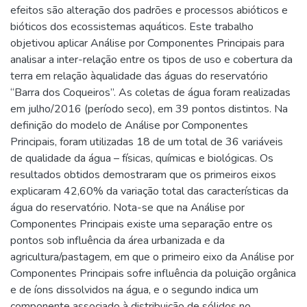
efeitos são alteração dos padrões e processos abióticos e
bióticos dos ecossistemas aquáticos. Este trabalho
objetivou aplicar Análise por Componentes Principais para
analisar a inter-relação entre os tipos de uso e cobertura da
terra em relação àqualidade das águas do reservatório
“Barra dos Coqueiros”. As coletas de água foram realizadas
em julho/2016 (período seco), em 39 pontos distintos. Na
definição do modelo de Análise por Componentes
Principais, foram utilizadas 18 de um total de 36 variáveis
de qualidade da água – físicas, químicas e biológicas. Os
resultados obtidos demostraram que os primeiros eixos
explicaram 42,60% da variação total das características da
água do reservatório. Nota-se que na Análise por
Componentes Principais existe uma separação entre os
pontos sob influência da área urbanizada e da
agricultura/pastagem, em que o primeiro eixo da Análise por
Componentes Principais sofre influência da poluição orgânica
e de íons dissolvidos na água, e o segundo indica um
componente associado à distribuição de sólidos no