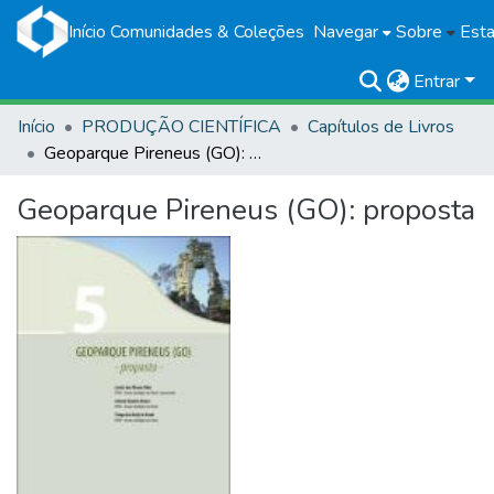
Início
Comunidades & Coleções
Navegar
Sobre
Esta
Entrar
Início
PRODUÇÃO CIENTÍFICA
Capítulos de Livros
Geoparque Pireneus (GO): proposta
Geoparque Pireneus (GO): proposta