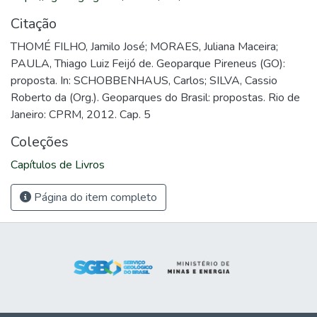
Citação
THOMÉ FILHO, Jamilo José; MORAES, Juliana Maceira;
PAULA, Thiago Luiz Feijó de. Geoparque Pireneus (GO):
proposta. In: SCHOBBENHAUS, Carlos; SILVA, Cassio
Roberto da (Org.). Geoparques do Brasil: propostas. Rio de
Janeiro: CPRM, 2012. Cap. 5
Coleções
Capítulos de Livros
Página do item completo