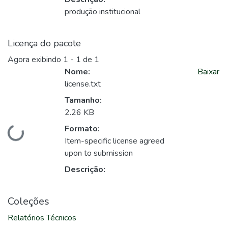
produção institucional
Licença do pacote
Agora exibindo
1 - 1 de 1
Nome:
Baixar
license.txt
Tamanho:
2.26 KB
Formato:
Carregando...
Item-specific license agreed
upon to submission
Descrição:
Coleções
Relatórios Técnicos