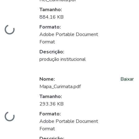
Tamanho:
884.16 KB
Formato:
Carregando...
Adobe Portable Document
Format
Descrição:
produção institucional
Nome:
Baixar
Mapa_Curimata.pdf
Tamanho:
293.36 KB
Formato:
Carregando...
Adobe Portable Document
Format
Descrição: