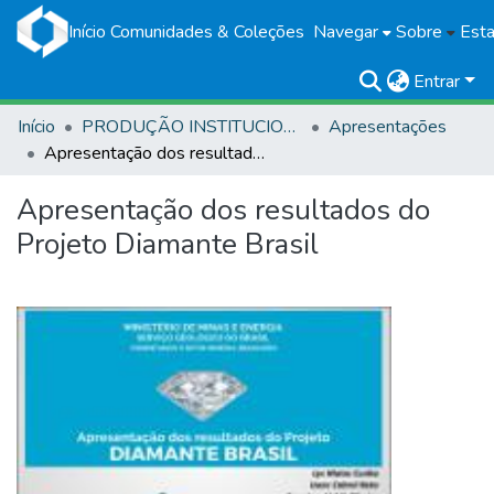
Início
Comunidades & Coleções
Navegar
Sobre
Esta
Entrar
Início
PRODUÇÃO INSTITUCIONAL
Apresentações
Apresentação dos resultados do Projeto Diamante Brasil
Apresentação dos resultados do
Projeto Diamante Brasil