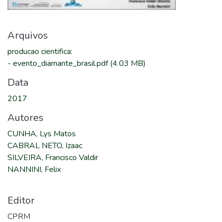
Arquivos
producao cientifica
:
-
evento_diamante_brasil.pdf
(4.03 MB)
Data
2017
Autores
CUNHA, Lys Matos
CABRAL NETO, Izaac
SILVEIRA, Francisco Valdir
NANNINI, Felix
Editor
CPRM