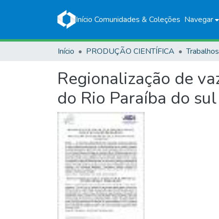
Início
Comunidades & Coleções
Navegar
Início
PRODUÇÃO CIENTÍFICA
Regionalização de va
do Rio Paraíba do sul