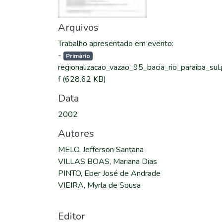
Arquivos
Trabalho apresentado em evento
:
-
Primário
regionalizacao_vazao_95_bacia_rio_paraiba_sul
f
(628.62 KB)
Data
2002
Autores
MELO, Jefferson Santana
VILLAS BOAS, Mariana Dias
PINTO, Eber José de Andrade
VIEIRA, Myrla de Sousa
Editor