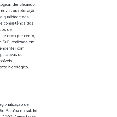
gica, identificando
e novas ou relocação
da qualidade dos
de consistência dos
udos de
 e cinco por cento,
 Sul), realizado em
pendente) com
plicativas ou
ssíveis
to hidrológico.
egionalização de
 Paraíba do sul. In: